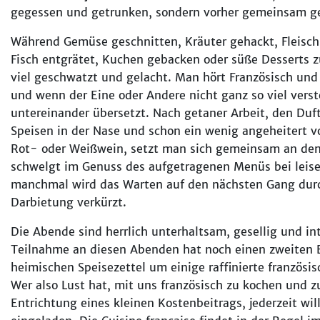
gegessen und getrunken, sondern vorher gemeinsam ge
Während Gemüse geschnitten, Kräuter gehackt, Fleisch
Fisch entgrätet, Kuchen gebacken oder süße Desserts z
viel geschwatzt und gelacht. Man hört Französisch un
und wenn der Eine oder Andere nicht ganz so viel verst
untereinander übersetzt. Nach getaner Arbeit, den Du
Speisen in der Nase und schon ein wenig angeheitert 
Rot- oder Weißwein, setzt man sich gemeinsam an den
schwelgt im Genuss des aufgetragenen Menüs bei leise
manchmal wird das Warten auf den nächsten Gang durch
Darbietung verkürzt.
Die Abende sind herrlich unterhaltsam, gesellig und in
Teilnahme an diesen Abenden hat noch einen zweiten 
heimischen Speisezettel um einige raffinierte französi
Wer also Lust hat, mit uns französisch zu kochen und z
Entrichtung eines kleinen Kostenbeitrags, jederzeit w