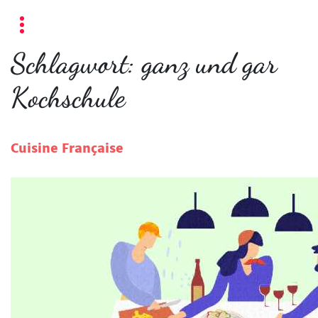
Schlagwort:
ganz und gar
Kochschule
Cuisine Française