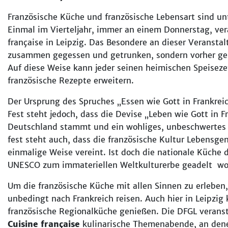
Französische Küche und französische Lebensart sind u
Einmal im Vierteljahr, immer an einem Donnerstag, ver
française in Leipzig. Das Besondere an dieser Veranstal
zusammen gegessen und getrunken, sondern vorher ge
Auf diese Weise kann jeder seinen heimischen Speiseze
französische Rezepte erweitern.
Der Ursprung des Spruches „Essen wie Gott in Frankreic
Fest steht jedoch, dass die Devise „Leben wie Gott in F
Deutschland stammt und ein wohliges, unbeschwertes 
fest steht auch, dass die französische Kultur Lebensg
einmalige Weise vereint. Ist doch die nationale Küche 
UNESCO zum immateriellen Weltkulturerbe geadelt wo
Um die französische Küche mit allen Sinnen zu erleben
unbedingt nach Frankreich reisen. Auch hier in Leipzi
französische Regionalküche genießen. Die DFGL veranst
Cuisine française
kulinarische Themenabende, an den