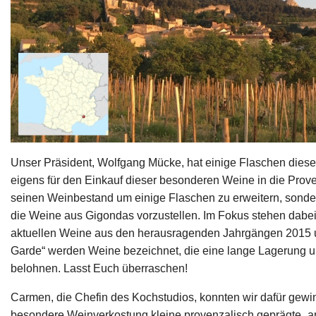
Unser Präsident, Wolfgang Mücke, hat einige Flaschen diese
eigens für den Einkauf dieser besonderen Weine in die Prove
seinen Weinbestand um einige Flaschen zu erweitern, sond
die Weine aus Gigondas vorzustellen.
Im Fokus stehen dabei
aktuellen Weine aus den herausragenden Jahrgängen 2015 u
Garde“ werden Weine bezeichnet, die eine lange Lagerung un
belohnen. Lasst Euch überraschen!
Carmen, die Chefin des Kochstudios, konnten wir dafür gewin
besondere Weinverkostung kleine provenzalisch geprägte „