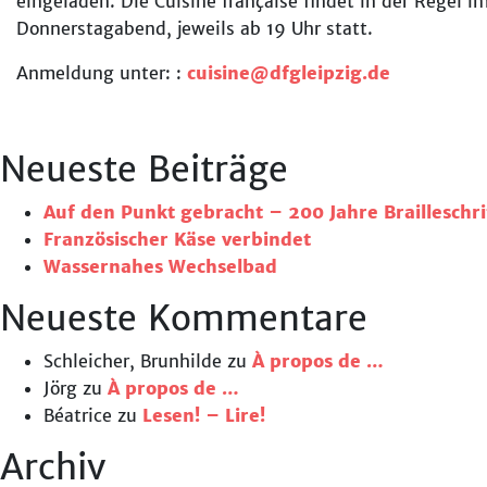
eingeladen.
Die Cuisine française findet in der Regel 
Donnerstagabend, jeweils ab 19 Uhr statt.
Anmeldung unter: :
cuisine@dfgleipzig.de
Neueste Beiträge
Auf den Punkt gebracht – 200 Jahre Brailleschri
Französischer Käse verbindet
Wassernahes Wechselbad
Neueste Kommentare
Schleicher, Brunhilde
zu
À propos de …
Jörg
zu
À propos de …
Béatrice
zu
Lesen! – Lire!
Archiv