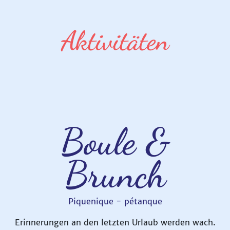
Aktivitäten
Boule &
Brunch
Piquenique - pétanque
Erinnerungen an den letzten Urlaub werden wach.