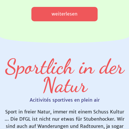
weiterlesen
Sportlich in der
Natur
Acitivités sportives en plein air
Sport in freier Natur, immer mit einem Schuss Kultur
... Die DFGL ist nicht nur etwas für Stubenhocker. Wir
sind auch auf Wanderungen und Radtouren, ja sogar