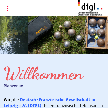
Previous
Nex
Willkommen
Bienvenue
Wir
, die
Deutsch-Französische Gesellschaft in
Leipzig e.V.
(DFGL)
, holen französische Lebensart in