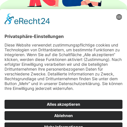
IMPRESSUM
DATENSCHUTZERKLÄRUNG
PARTNER
ÜBER UNS
KONTAKT
© 2026 DEUTSCH-FRANZÖSISCHE GESELLSCHAFT
LEIPZIG