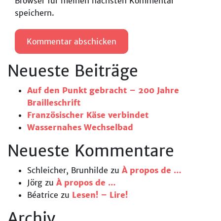
Browser für meinen nächsten Kommentar
speichern.
Neueste Beiträge
Auf den Punkt gebracht – 200 Jahre
Brailleschrift
Französischer Käse verbindet
Wassernahes Wechselbad
Neueste Kommentare
Schleicher, Brunhilde
zu
À propos de …
Jörg
zu
À propos de …
Béatrice
zu
Lesen! – Lire!
Archiv