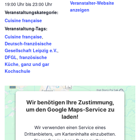
Veranstalter-Website
19:00 Uhr bis 23:00 Uhr
anzeigen
Veranstaltungskategorie:
Cuisine française
Veranstaltung-Tags:
Cuisine française
,
Deutsch-französische
Gesellschaft Leipzig e.V.
,
DFGL
,
französische
Küche
,
ganz und gar
Kochschule
Wir benötigen Ihre Zustimmung,
um den Google Maps-Service zu
laden!
Wir verwenden einen Service eines
Drittanbieters, um Karteninhalte einzubetten.