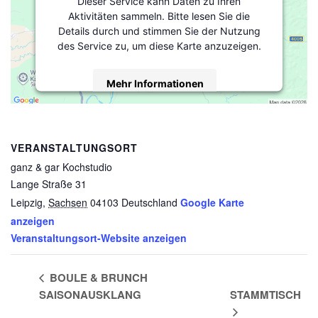
Dieser Service kann Daten zu Ihren
Aktivitäten sammeln. Bitte lesen Sie die
Details durch und stimmen Sie der Nutzung
des Service zu, um diese Karte anzuzeigen.
Mehr Informationen
Akzeptieren
powered by
Usercentrics Consent
VERANSTALTUNGSORT
Management Platform
&
eRecht24
ganz & gar Kochstudio
Lange Straße 31
Leipzig
,
Sachsen
04103
Deutschland
Google Karte
anzeigen
Veranstaltungsort-Website anzeigen
BOULE & BRUNCH
SAISONAUSKLANG
STAMMTISCH