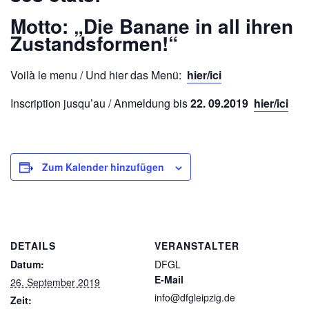
Motto: „Die Banane in all ihren
Zustandsformen!“
Voilà le menu / Und hier das Menü:
hier/ici
Inscription jusqu’au / Anmeldung bis
22. 09.2019
hier/ici
Zum Kalender hinzufügen
DETAILS
VERANSTALTER
Datum:
DFGL
E-Mail
26. September 2019
info@dfgleipzig.de
Zeit: