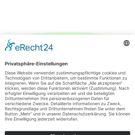
IMPRESSUM
DATENSCHUTZERKLÄRUNG
PARTNER
ÜBER UNS
KONTAKT