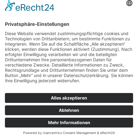
IMPRESSUM
DATENSCHUTZERKLÄRUNG
PARTNER
ÜBER UNS
KONTAKT
© 2026 DEUTSCH-FRANZÖSISCHE GESELLSCHAFT
LEIPZIG