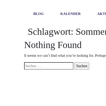
BLOG
KALENDER
AKT
Schlagwort:
Sommer
Nothing Found
It seems we can’t find what you’re looking for. Perhap
Suchen
nach: