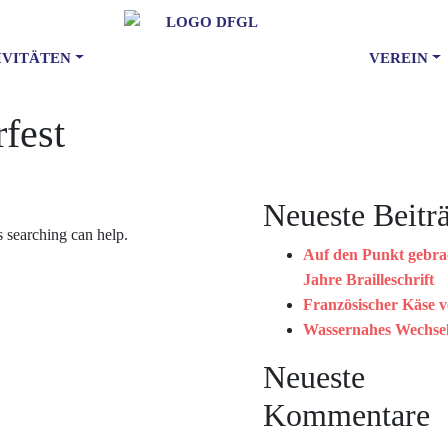
IVITÄTEN
VEREIN
fest
Neueste Beitr
s searching can help.
Auf den Punkt gebra
Jahre Brailleschrift
Französischer Käse v
Wassernahes Wechse
Neueste
Kommentare