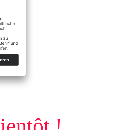
ientôt !