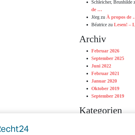
Schleicher, Brunhilde
de …
Jörg
zu
À propos de
Béatrice
zu
Lesen! – L
Archiv
Februar 2026
September 2025
Juni 2022
Februar 2021
Januar 2020
Oktober 2019
September 2019
Kategorien
Allgemein
Boule&Brunch