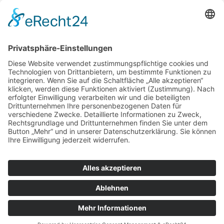
IMPRESSUM
DATENSCHUTZERKLÄRUNG
PARTNER
ÜBER UNS
KONTAKT
© 2026 DEUTSCH-FRANZÖSISCHE GESELLSCHAFT
LEIPZIG