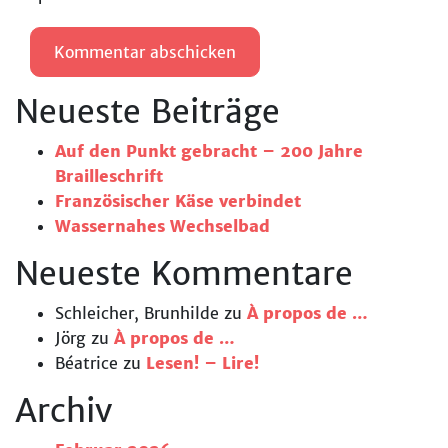
Neueste Beiträge
Auf den Punkt gebracht – 200 Jahre
Brailleschrift
Französischer Käse verbindet
Wassernahes Wechselbad
Neueste Kommentare
Schleicher, Brunhilde
zu
À propos de …
Jörg
zu
À propos de …
Béatrice
zu
Lesen! – Lire!
Archiv