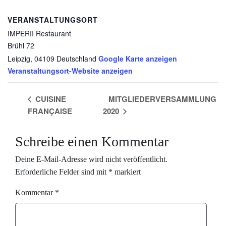
powered by
Usercentrics Consent
VERANSTALTUNGSORT
Management Platform
&
eRecht24
IMPERII Restaurant
Brühl 72
Leipzig
,
04109
Deutschland
Google Karte anzeigen
Veranstaltungsort-Website anzeigen
CUISINE
MITGLIEDERVERSAMMLUNG
FRANÇAISE
2020
Schreibe einen Kommentar
Deine E-Mail-Adresse wird nicht veröffentlicht.
Erforderliche Felder sind mit
*
markiert
Kommentar
*