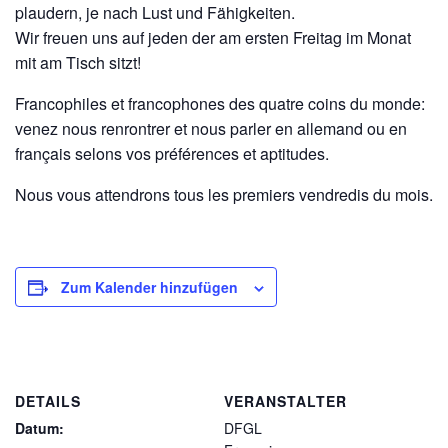
plaudern, je nach Lust und Fähigkeiten.
Wir freuen uns auf jeden der am ersten Freitag im Monat
mit am Tisch sitzt!
Francophiles et francophones des quatre coins du monde:
venez nous renrontrer et nous parler en allemand ou en
français selons vos préférences et aptitudes.
Nous vous attendrons tous les premiers vendredis du mois.
Zum Kalender hinzufügen
DETAILS
VERANSTALTER
Datum:
DFGL