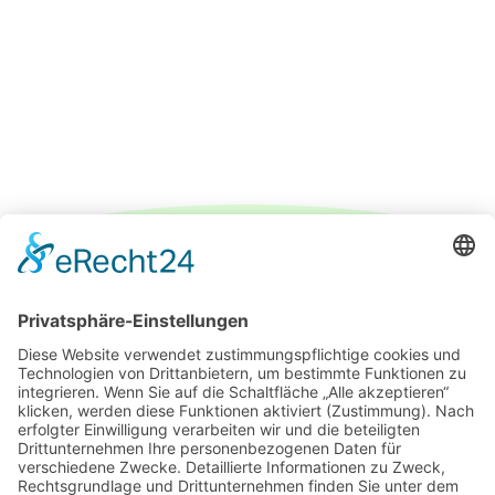
IMPRESSUM
DATENSCHUTZERKLÄRUNG
PARTNER
ÜBER UNS
KONTAKT