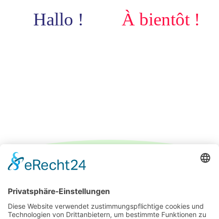
Hallo !
À bientôt !
IMPRESSUM
DATENSCHUTZERKLÄRUNG