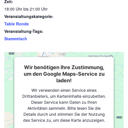
Zeit:
18:00 Uhr bis 21:00 Uhr
Veranstaltungskategorie:
Table Ronde
Veranstaltung-Tags:
Stammtisch
Wir benötigen Ihre Zustimmung,
um den Google Maps-Service zu
laden!
Wir verwenden einen Service eines
Drittanbieters, um Karteninhalte einzubetten.
Dieser Service kann Daten zu Ihren
Aktivitäten sammeln. Bitte lesen Sie die
Details durch und stimmen Sie der Nutzung
des Service zu, um diese Karte anzuzeigen.