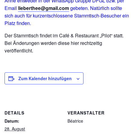
Anne entweder in der WhatsApp Gruppe DFGL bzw. per
Email
lieberthee@gmail.com
gebeten. Natürlich sollte
sich auch für kurzentschlossene Stammtisch-Besucher ein
Platz finden.
Der Stammtisch findet im Café & Restaurant „Pilot“ statt.
Bei Änderungen werden diese hier rechtzeitig
veröffentlicht.
Zum Kalender hinzufügen
DETAILS
VERANSTALTER
Datum:
Béatrice
28. August