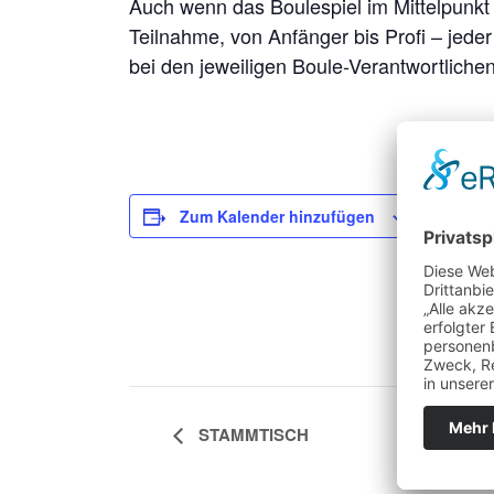
Auch wenn das Boulespiel im Mittelpunkt 
Teilnahme, von Anfänger bis Profi – jeder
bei den jeweiligen Boule-Verantwortlichen
Zum Kalender hinzufügen
DETAILS
Datum:
22. August
Veranstal
Boule
,
Bo
STAMMTISCH