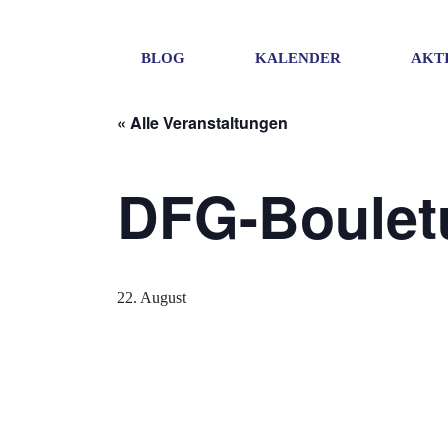
BLOG
KALENDER
AKT
« Alle Veranstaltungen
DFG-Bouletu
22. August