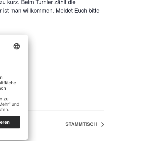
u kurz. Beim Turnier zählt die
er ist man willkommen. Meldet Euch bitte
STAMMTISCH