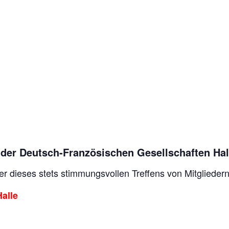
er der Deutsch-Französischen Gesellschaften Ha
er dieses stets stimmungsvollen Treffens von Mitgliedern 
alle