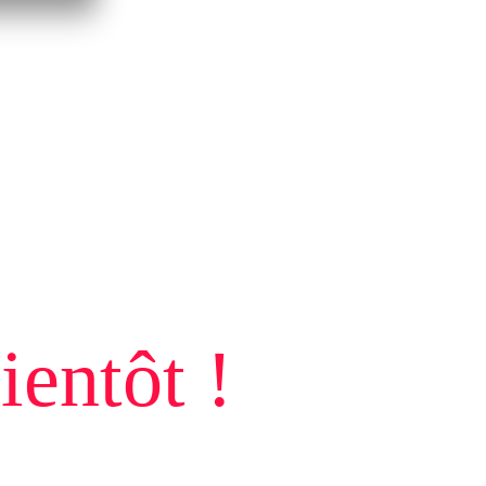
ientôt !