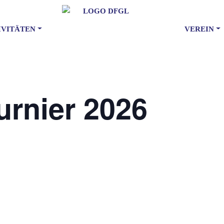
IVITÄTEN
VEREIN
rnier 2026