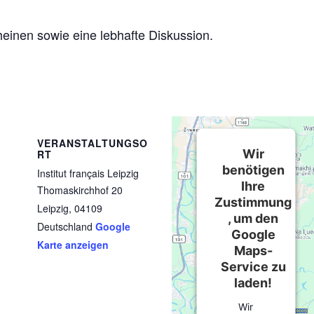
heinen sowie eine lebhafte Diskussion.
VERANSTALTUNGSO
Wir
RT
benötigen
Institut français Leipzig
Ihre
Thomaskirchhof 20
Zustimmung
Leipzig
,
04109
, um den
Deutschland
Google
Google
Karte anzeigen
Maps-
Service zu
laden!
Wir