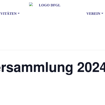
IVITÄTEN
VEREIN
versammlung 202