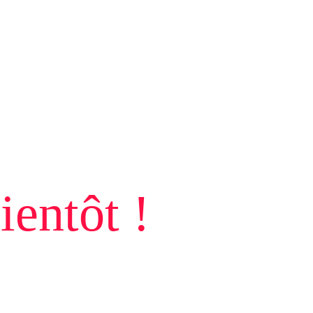
ientôt !