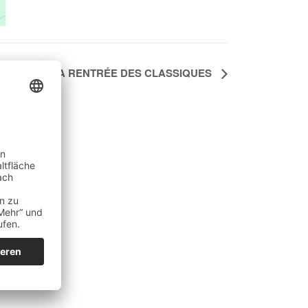
 – THEMA: LA RENTRÉE DES CLASSIQUES