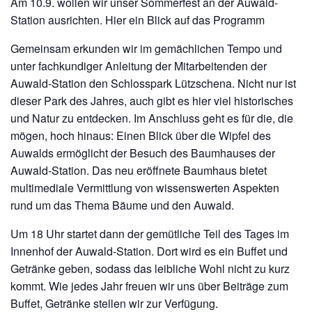
Am 10.9. wollen wir unser Sommerfest an der Auwald-
Station ausrichten. Hier ein Blick auf das Programm
Gemeinsam erkunden wir im gemächlichen Tempo und
unter fachkundiger Anleitung der Mitarbeitenden der
Auwald-Station den Schlosspark Lützschena. Nicht nur ist
dieser Park des Jahres, auch gibt es hier viel historisches
und Natur zu entdecken. Im Anschluss geht es für die, die
mögen, hoch hinaus: Einen Blick über die Wipfel des
Auwalds ermöglicht der Besuch des Baumhauses der
Auwald-Station. Das neu eröffnete Baumhaus bietet
multimediale Vermittlung von wissenswerten Aspekten
rund um das Thema Bäume und den Auwald.
Um 18 Uhr startet dann der gemütliche Teil des Tages im
Innenhof der Auwald-Station. Dort wird es ein Buffet und
Getränke geben, sodass das leibliche Wohl nicht zu kurz
kommt. Wie jedes Jahr freuen wir uns über Beiträge zum
Buffet, Getränke stellen wir zur Verfügung.