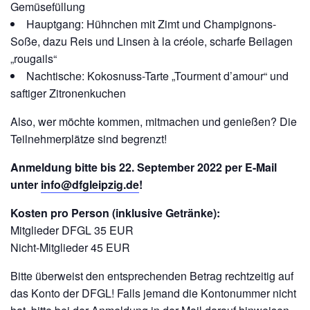
Gemüsefüllung
Hauptgang: Hühnchen mit Zimt und Champignons-
Soße, dazu Reis und Linsen à la créole, scharfe Beilagen
„rougails“
Nachtische: Kokosnuss-Tarte „Tourment d’amour“ und
saftiger Zitronenkuchen
Also, wer möchte kommen, mitmachen und genießen? Die
Teilnehmerplätze sind begrenzt!
Anmeldung bitte bis 22. September 2022 per E-Mail
unter
info@dfgleipzig.de
!
Kosten pro Person (inklusive Getränke):
Mitglieder DFGL 35 EUR
Nicht-Mitglieder 45 EUR
Bitte überweist den entsprechenden Betrag rechtzeitig auf
das Konto der DFGL! Falls jemand die Kontonummer nicht