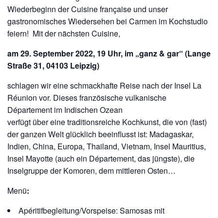
Wiederbeginn der Cuisine française und unser
gastronomisches Wiedersehen bei Carmen im Kochstudio
feiern! Mit der nächsten Cuisine,
am 29. September 2022, 19 Uhr, im „ganz & gar“ (Lange
Straße 31, 04103 Leipzig)
schlagen wir eine schmackhafte Reise nach der Insel La
Réunion vor. Dieses französische vulkanische
Département im Indischen Ozean
verfügt über eine traditionsreiche Kochkunst, die von (fast)
der ganzen Welt glücklich beeinflusst ist: Madagaskar,
Indien, China, Europa, Thailand, Vietnam, Insel Mauritius,
Insel Mayotte (auch ein Département, das jüngste), die
Inselgruppe der Komoren, dem mittleren Osten…
Menü
:
Apéritifbegleitung/Vorspeise: Samosas mit