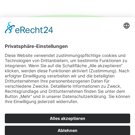
IMPRESSUM
DATENSCHUTZERKLÄRUNG
PARTNER
ÜBER UNS
KONTAKT
© 2026 DEUTSCH-FRANZÖSISCHE GESELLSCHAFT