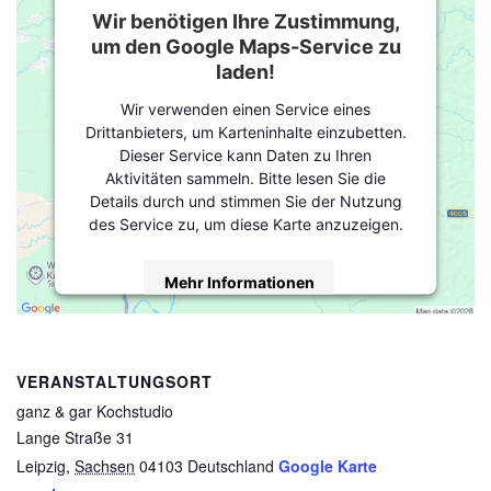
Wir benötigen Ihre Zustimmung,
um den Google Maps-Service zu
laden!
Wir verwenden einen Service eines
Drittanbieters, um Karteninhalte einzubetten.
Dieser Service kann Daten zu Ihren
Aktivitäten sammeln. Bitte lesen Sie die
Details durch und stimmen Sie der Nutzung
des Service zu, um diese Karte anzuzeigen.
Mehr Informationen
Akzeptieren
powered by
Usercentrics Consent
VERANSTALTUNGSORT
Management Platform
&
eRecht24
ganz & gar Kochstudio
Lange Straße 31
Leipzig
,
Sachsen
04103
Deutschland
Google Karte