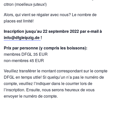
citron (moelleux-juteux!)
Alors, qui vient se régaler avec nous? Le nombre de
places est limité!
Inscription jusqu’au 22 septembre 2022
par e-mail à
info@dfgleipzig.de
!
Prix par personne (y compris les boissons):
membres DFGL 35 EUR
non-membres 45 EUR
Veuillez transférer le montant correspondant sur le compte
DFGL en temps utile! Si quelqu’un n’a pas le numéro de
compte, veuillez l’indiquer dans le courrier lors de
l’inscription. Ensuite, nous serons heureux de vous
envoyer le numéro de compte.