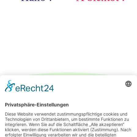
IMPRESSUM
DATENSCHUTZERKLÄRUNG
PARTNER
ÜBER UNS
KONTAKT