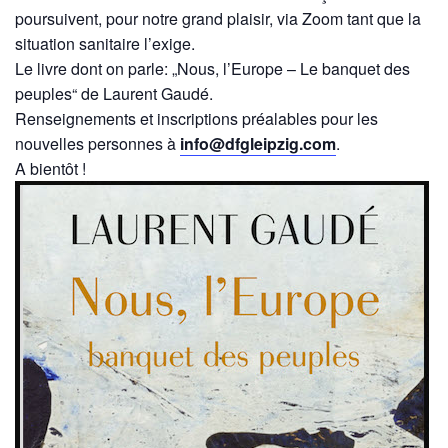
poursuivent, pour notre grand plaisir, via Zoom tant que la
situation sanitaire l’exige.
Le livre dont on parle: „Nous, l’Europe – Le banquet des
peuples“ de Laurent Gaudé.
Renseignements et inscriptions préalables pour les
nouvelles personnes à
info@dfgleipzig.com
.
A bientôt !