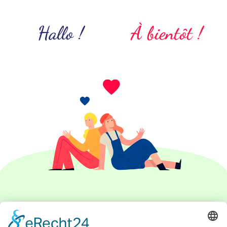
Hallo !
À bientôt !
IMPRESSUM
DATENSCHUTZERKLÄRUNG