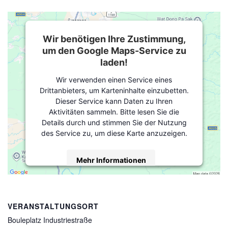
Wir benötigen Ihre Zustimmung,
um den Google Maps-Service zu
laden!
Wir verwenden einen Service eines
Drittanbieters, um Karteninhalte einzubetten.
Dieser Service kann Daten zu Ihren
Aktivitäten sammeln. Bitte lesen Sie die
Details durch und stimmen Sie der Nutzung
des Service zu, um diese Karte anzuzeigen.
Mehr Informationen
Akzeptieren
powered by
Usercentrics Consent
VERANSTALTUNGSORT
Management Platform
&
eRecht24
Bouleplatz Industriestraße