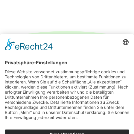
IMPRESSUM
DATENSCHUTZERKLÄRUNG
PARTNER
ÜBER UNS
KONTAKT