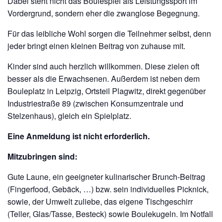
Dabei steht nicht das Boulespiel als Leistungssport im
Vordergrund, sondern eher die zwanglose Begegnung.
Für das leibliche Wohl sorgen die Teilnehmer selbst, denn
jeder bringt einen kleinen Beitrag von zuhause mit.
Kinder sind auch herzlich willkommen. Diese zielen oft
besser als die Erwachsenen. Außerdem ist neben dem
Bouleplatz in Leipzig, Ortsteil Plagwitz, direkt gegenüber
Industriestraße 89 (zwischen Konsumzentrale und
Stelzenhaus), gleich ein Spielplatz.
Eine Anmeldung ist nicht erforderlich.
Mitzubringen sind:
Gute Laune, ein geeigneter kulinarischer Brunch-Beitrag
(Fingerfood, Gebäck, …) bzw. sein individuelles Picknick,
sowie, der Umwelt zuliebe, das eigene Tischgeschirr
(Teller, Glas/Tasse, Besteck) sowie Boulekugeln. Im Notfall