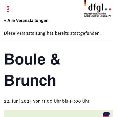
« Alle Veranstaltungen
Diese Veranstaltung hat bereits stattgefunden.
Boule &
Brunch
22. Juni 2025 von 11:00 Uhr
bis
15:00 Uhr