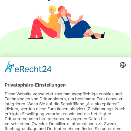
IMPRESSUM
DATENSCHUTZERKLÄRUNG
PARTNER
ÜBER UNS
KONTAKT