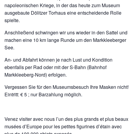
napoleonischen Kriege, in der das heute zum Museum
ausgebaute Dölitzer Torhaus eine entscheidende Rolle
spielte.
Anschließend schwingen wir uns wieder in den Sattel und
machen eine 10 km lange Runde um den Markkleeberger
See.
An- und Abfahrt können je nach Lust und Kondition
ebenfalls per Rad oder mit der S-Bahn (Bahnhof
Markkleeberg-Nord) erfolgen.
Vergessen Sie für den Museumsbesuch Ihre Masken nicht!
Eintritt: € 5 ; nur Barzahlung möglich.
Venez visiter avec nous l’un des plus grands et plus beaux
musées d’Europe pour les petites figurines d’étain avec
plus de 100.000 objets exposés.