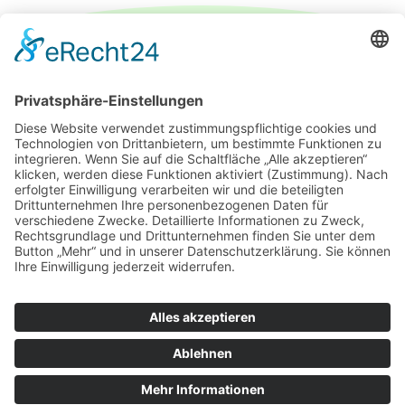
IMPRESSUM
DATENSCHUTZERKLÄRUNG
PARTNER
ÜBER UNS
KONTAKT
© 2026 DEUTSCH-FRANZÖSISCHE GESELLSCHAFT
LEIPZIG