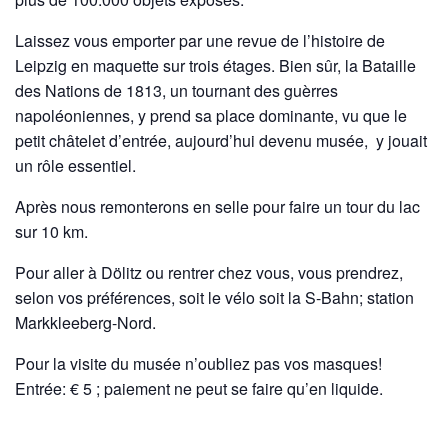
Laissez vous emporter par une revue de l’histoire de
Leipzig en maquette sur trois étages. Bien sûr, la Bataille
des Nations de 1813, un tournant des guèrres
napoléoniennes, y prend sa place dominante, vu que le
petit châtelet d’entrée, aujourd’hui devenu musée, y jouait
un rôle essentiel.
Après nous remonterons en selle pour faire un tour du lac
sur 10 km.
Pour aller à Dölitz ou rentrer chez vous, vous prendrez,
selon vos préférences, soit le vélo soit la S-Bahn; station
Markkleeberg-Nord.
Pour la visite du musée n’oubliez pas vos masques!
Entrée: € 5 ; paiement ne peut se faire qu’en liquide.