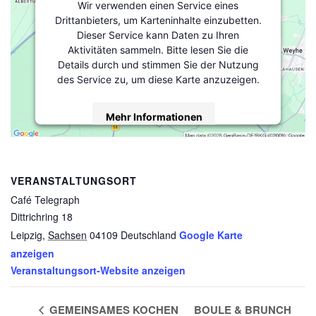
Wir verwenden einen Service eines
Drittanbieters, um Karteninhalte einzubetten.
Dieser Service kann Daten zu Ihren
Aktivitäten sammeln. Bitte lesen Sie die
Details durch und stimmen Sie der Nutzung
des Service zu, um diese Karte anzuzeigen.
Mehr Informationen
Akzeptieren
powered by
Usercentrics Consent
VERANSTALTUNGSORT
Management Platform
&
eRecht24
Café Telegraph
Dittrichring 18
Leipzig
,
Sachsen
04109
Deutschland
Google Karte
anzeigen
Veranstaltungsort-Website anzeigen
GEMEINSAMES KOCHEN
BOULE & BRUNCH