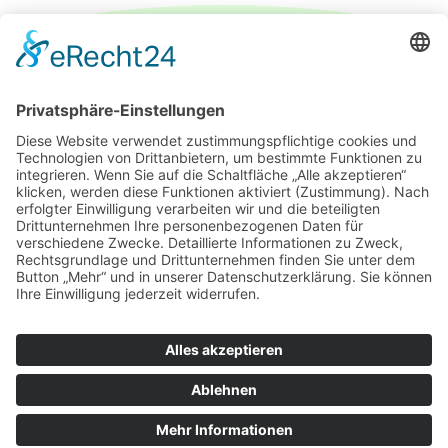
IMPRESSUM
DATENSCHUTZERKLÄRUNG
PARTNER
ÜBER UNS
KONTAKT
© 2026 DEUTSCH-FRANZÖSISCHE GESELLSCHAFT
LEIPZIG