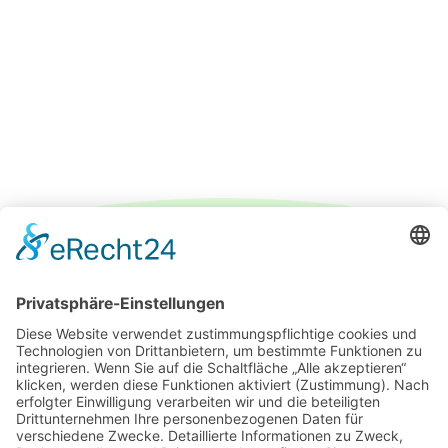
IMPRESSUM
DATENSCHUTZERKLÄRUNG
PARTNER
ÜBER UNS
KONTAKT