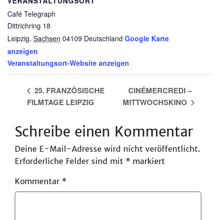
VERANSTALTUNGSORT
Management Platform
&
eRecht24
Café Telegraph
Dittrichring 18
Leipzig
,
Sachsen
04109
Deutschland
Google Karte
anzeigen
Veranstaltungsort-Website anzeigen
25. FRANZÖSISCHE
CINÉMERCREDI –
FILMTAGE LEIPZIG
MITTWOCHSKINO
Schreibe einen Kommentar
Deine E-Mail-Adresse wird nicht veröffentlicht.
Erforderliche Felder sind mit
*
markiert
Kommentar
*