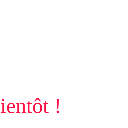
ientôt !