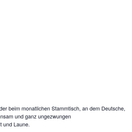
ieder beim monatlichen Stammtisch, an dem Deutsche,
einsam und ganz ungezwungen
st und Laune.