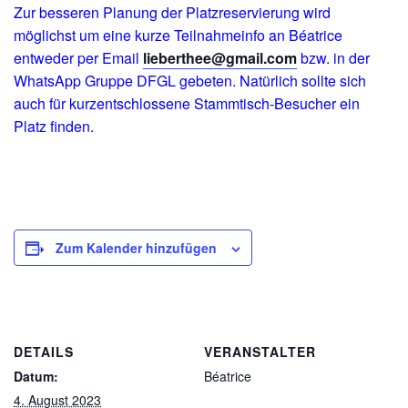
Zur besseren Planung der Platzreservierung wird
möglichst um eine kurze Teilnahmeinfo an Béatrice
entweder per Email
lieberthee@gmail.com
bzw. in der
WhatsApp Gruppe DFGL gebeten. Natürlich sollte sich
auch für kurzentschlossene Stammtisch-Besucher ein
Platz finden.
Zum Kalender hinzufügen
DETAILS
VERANSTALTER
Datum:
Béatrice
4. August 2023