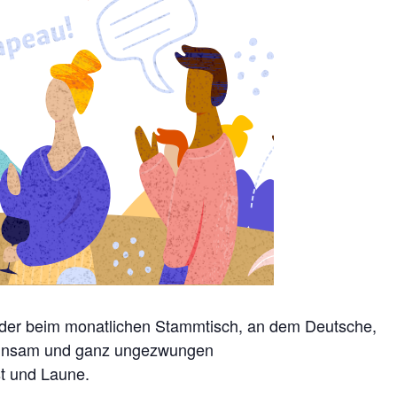
ieder beim monatlichen Stammtisch, an dem Deutsche,
einsam und ganz ungezwungen
st und Laune.