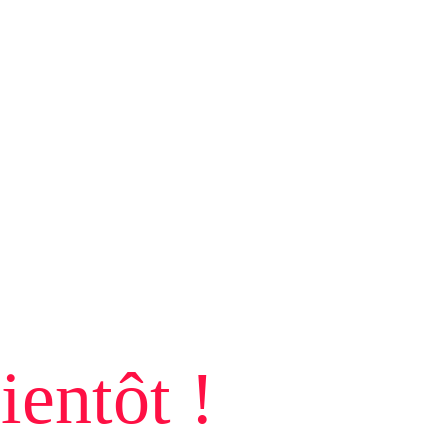
ientôt !