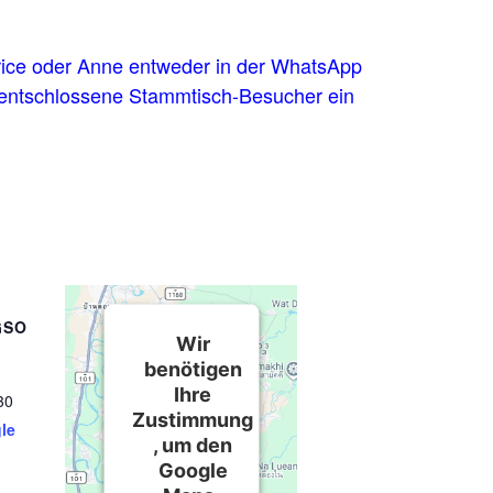
trice oder Anne entweder in der WhatsApp
rzentschlossene Stammtisch-Besucher ein
GSO
Wir
benötigen
Ihre
30
Zustimmung
le
, um den
Google