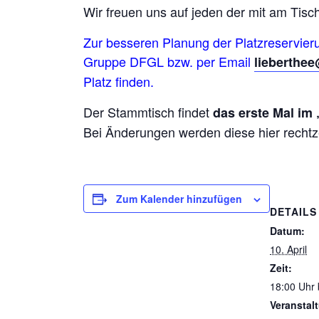
Wir freuen uns auf jeden der mit am Tisch 
Zur besseren Planung der Platzreservier
Gruppe DFGL bzw. per Email
lieberthe
Platz finden.
Der Stammtisch findet
das erste Mal im
Bei Änderungen werden diese hier rechtzei
Zum Kalender hinzufügen
DETAILS
Datum:
10. April
Zeit:
18:00 Uhr 
Veranstal