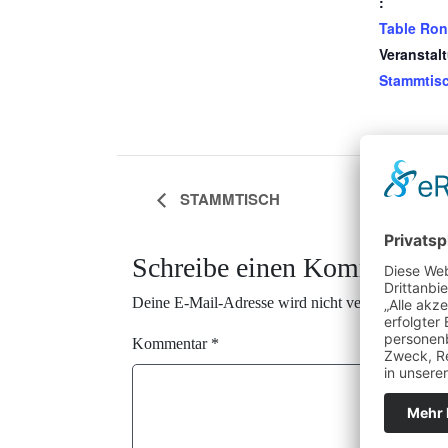
:
Table Ro
Veranstal
Stammtis
STAMMTISCH
Schreibe einen Kommentar
Deine E-Mail-Adresse wird nicht veröffentlicht.
E
Kommentar
*