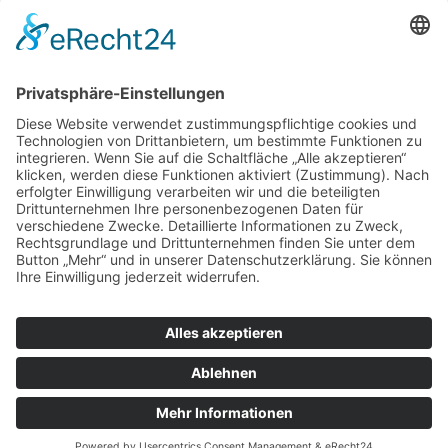
IMPRESSUM
DATENSCHUTZERKLÄRUNG
PARTNER
ÜBER UNS
KONTAKT
© 2026 DEUTSCH-FRANZÖSISCHE GESELLSCHAFT
LEIPZIG