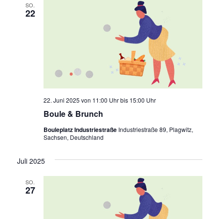
SO.
22
22. Juni 2025 von 11:00 Uhr
bis
15:00 Uhr
Boule & Brunch
Bouleplatz Industriestraße
Industriestraße 89, Plagwitz,
Sachsen, Deutschland
Juli 2025
SO.
27