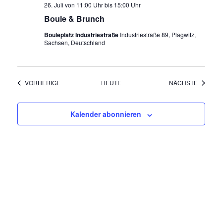
26. Juli von 11:00 Uhr
bis
15:00 Uhr
Boule & Brunch
Bouleplatz Industriestraße
Industriestraße 89, Plagwitz,
Sachsen, Deutschland
VERANSTALTUNGEN
VERANS
VORHERIGE
HEUTE
NÄCHSTE
Kalender abonnieren