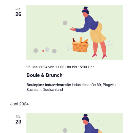
SO.
26
26. Mai 2024 von 11:00 Uhr
bis
15:00 Uhr
Boule & Brunch
Bouleplatz Industriestraße
Industriestraße 89, Plagwitz,
Sachsen, Deutschland
Juni 2024
SO.
23