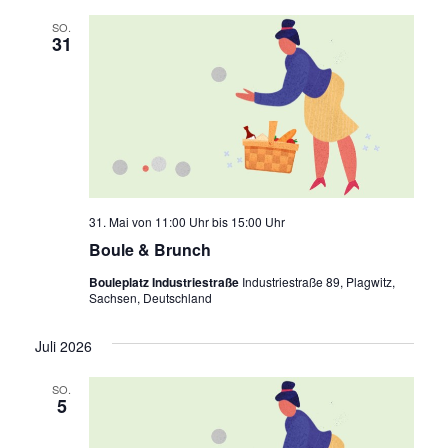
SO.
31
31. Mai von 11:00 Uhr
bis
15:00 Uhr
Boule & Brunch
Bouleplatz Industriestraße
Industriestraße 89, Plagwitz,
Sachsen, Deutschland
Juli 2026
SO.
5