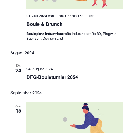
21. Juli 2024 von 11:00 Uhr
bis
15:00 Uhr
Boule & Brunch
Bouleplatz Industriestraße
Industriestraße 89, Plagwitz,
Sachsen, Deutschland
August 2024
SA.
24. August 2024
24
DFG-Bouleturnier 2024
September 2024
SO.
15