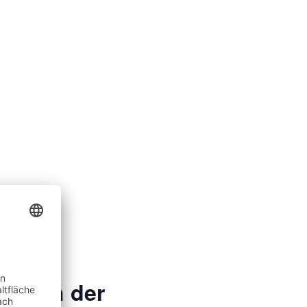
m Dach der