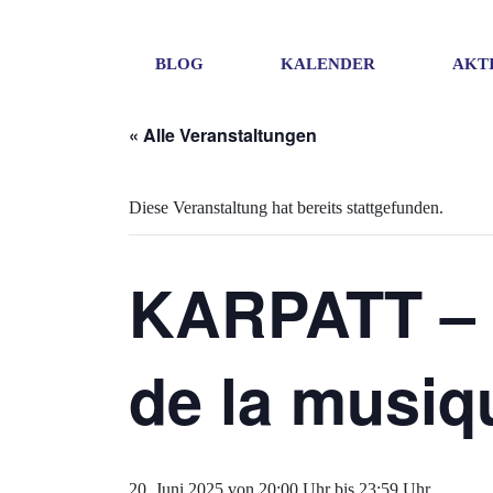
BLOG
KALENDER
AKT
« Alle Veranstaltungen
Diese Veranstaltung hat bereits stattgefunden.
KARPATT – E
de la musiq
20. Juni 2025 von 20:00 Uhr
bis
23:59 Uhr