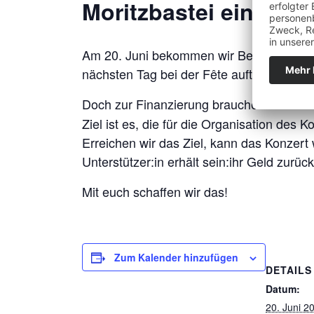
Moritzbastei ein wun
Am 20. Juni bekommen wir Besuch von Karp
nächsten Tag bei der Fête auftreten, frei 
Doch zur Finanzierung brauchen wir eure 
Ziel ist es, die für die Organisation de
Erreichen wir das Ziel, kann das Konzert 
Unterstützer:in erhält sein:ihr Geld zurück
Mit euch schaffen wir das!
Zum Kalender hinzufügen
DETAILS
Datum:
20. Juni 2