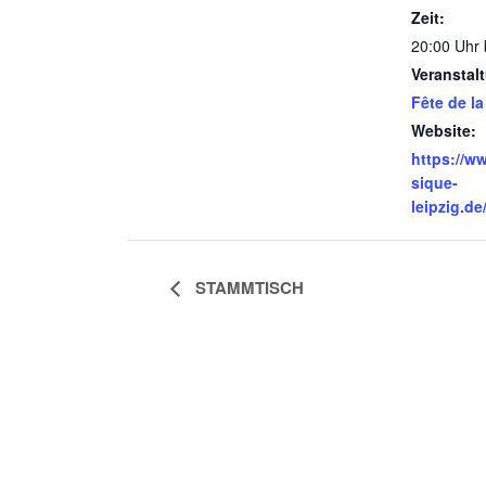
Zeit:
20:00 Uhr 
Veranstal
Fête de l
Website:
https://w
sique-
leipzig.de
STAMMTISCH