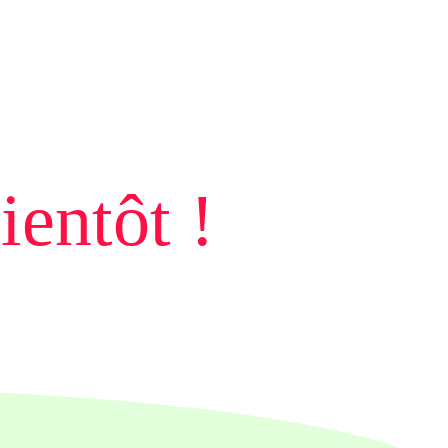
ientôt !