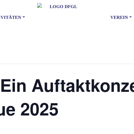
IVITÄTEN
VEREIN
in Auftaktkonze
ue 2025