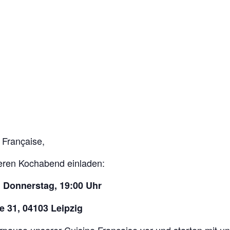
 Française,
eren Kochabend einladen:
,
Donnerstag,
19:00 Uhr
e 31, 04103 Leipzig