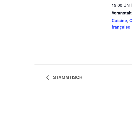
19:00 Uhr 
Veranstal
Cuisine
,
C
française
STAMMTISCH