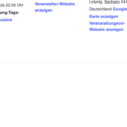
Leipzig
,
Sachsen
04
Veranstalter-Website
bis 22:00 Uhr
Deutschland
Google
anzeigen
tung-Tags:
Karte anzeigen
uisine
Veranstaltungsort-
Website anzeigen