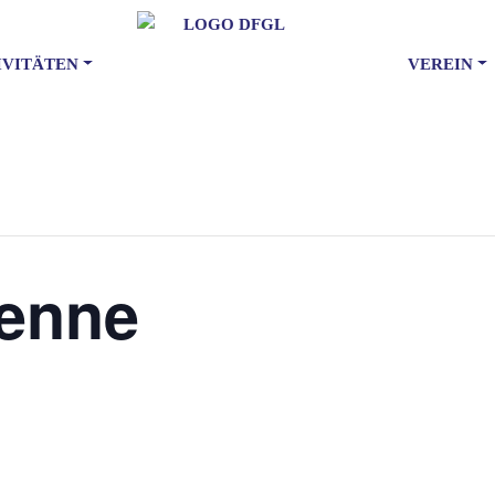
IVITÄTEN
VEREIN
ienne