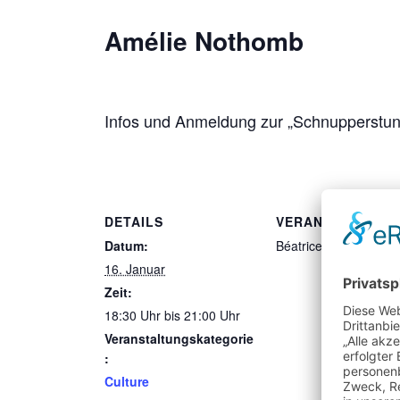
Amélie Nothomb
Infos und Anmeldung zur „Schnupperstund
DETAILS
VERANSTALTER
Datum:
Béatrice
16. Januar
Zeit:
18:30 Uhr bis 21:00 Uhr
Veranstaltungskategorie
:
Culture