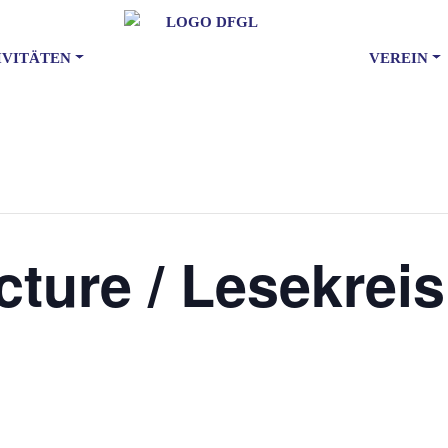
IVITÄTEN
VEREIN
cture / Lesekreis