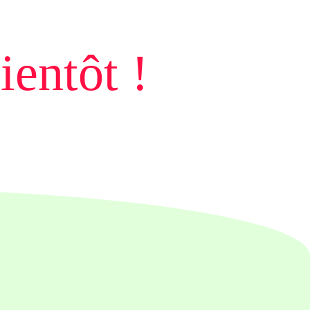
ientôt !