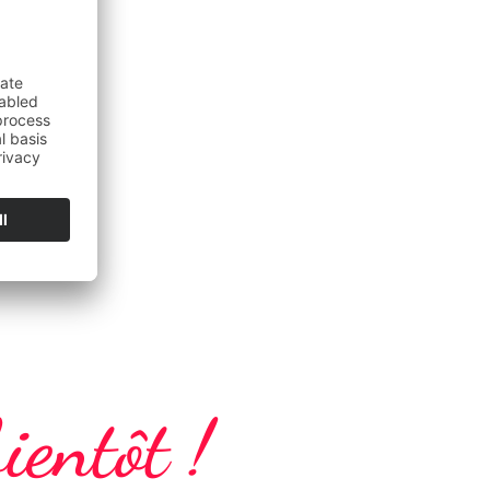
ientôt !